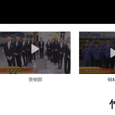
营销部
铜