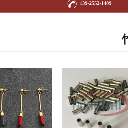
139-2552-1409