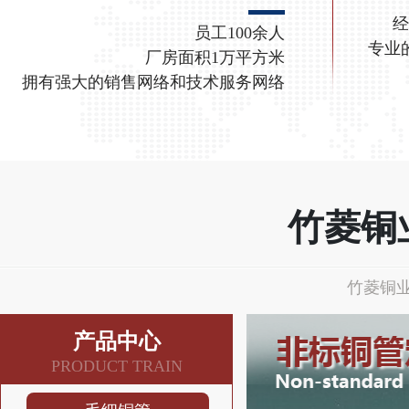
经
员工100余人
专业
厂房面积1万平方米
拥有强大的销售网络和技术服务网络
竹菱铜
竹菱铜业
产品中心
PRODUCT TRAIN