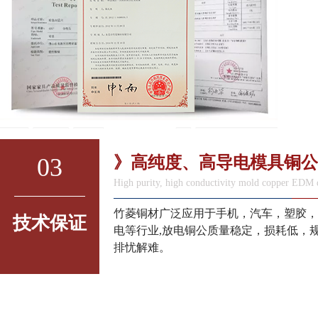
03
》高纯度、高导电模具铜公
High purity, high conductivity mold copper EDM 
竹菱铜材广泛应用于手机，汽车，塑胶，
技术保证
电等行业,放电铜公质量稳定，损耗低，
排忧解难。