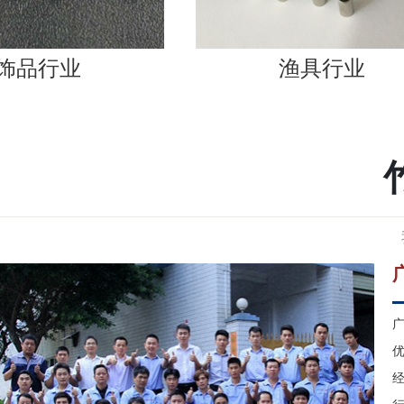
渔具行业
广