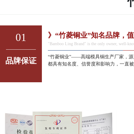
01
》“竹菱铜业”知名品牌，
"Bamboo Ling Brand" is the only owner, well-kno
“竹菱铜业”——高端模具铜生产厂家，
品牌保证
都具有知名度、信誉度和影响力，一直被