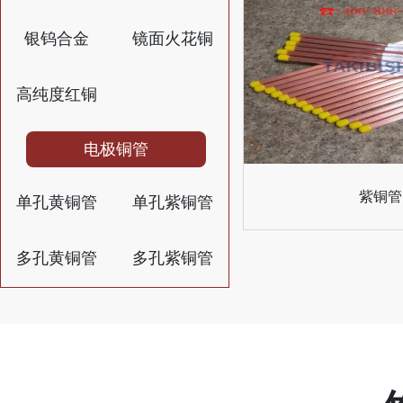
银钨合金
镜面火花铜
高纯度红铜
电极铜管
紫铜管
单孔黄铜管
单孔紫铜管
多孔黄铜管
多孔紫铜管