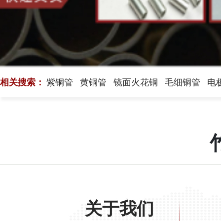
相关搜索：
紫铜管
黄铜管
镜面火花铜
毛细铜管
电
关于我们