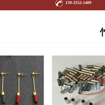
139-2552-1409