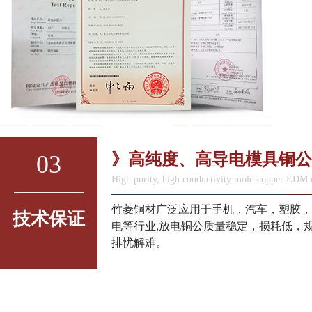
03
》高纯度、高导电模具铜公
High purity, high conductivity mold copper EDM 
竹菱铜材广泛应用于手机，汽车，塑胶，
技术保证
电等行业,放电铜公质量稳定，损耗低，
排忧解难。