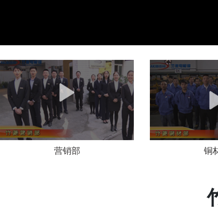
营销部
铜