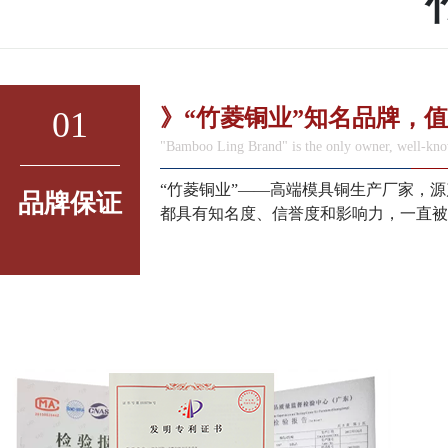
01
》“竹菱铜业”知名品牌，
"Bamboo Ling Brand" is the only owner, well-kno
“竹菱铜业”——高端模具铜生产厂家，
品牌保证
都具有知名度、信誉度和影响力，一直被