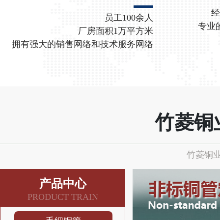
经
员工100余人
专业
厂房面积1万平方米
拥有强大的销售网络和技术服务网络
竹菱铜
竹菱铜业
产品中心
PRODUCT TRAIN