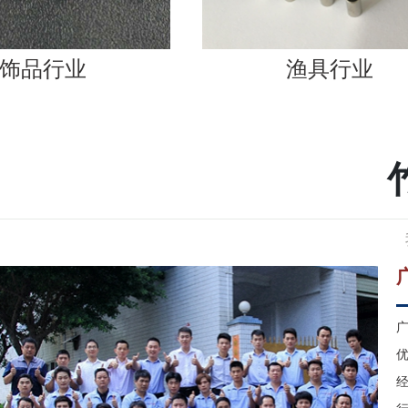
渔具行业
广