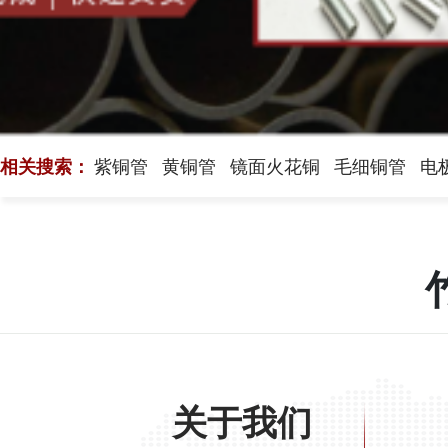
相关搜索：
紫铜管
黄铜管
镜面火花铜
毛细铜管
电
关于我们