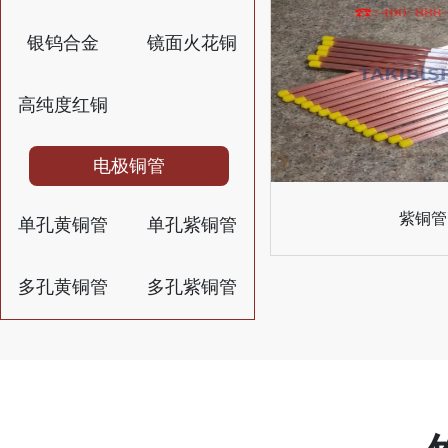
银钨合金
镜面火花铜
高纯度红铜
电极铜管
紫铜管
单孔黄铜管
单孔紫铜管
多孔黄铜管
多孔紫铜管