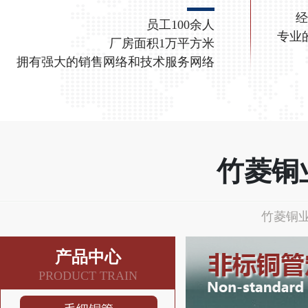
经
员工100余人
专业
厂房面积1万平方米
拥有强大的销售网络和技术服务网络
竹菱铜
竹菱铜业
产品中心
PRODUCT TRAIN