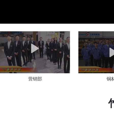
营销部
铜