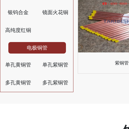
银钨合金
镜面火花铜
高纯度红铜
电极铜管
紫铜管
单孔黄铜管
单孔紫铜管
多孔黄铜管
多孔紫铜管