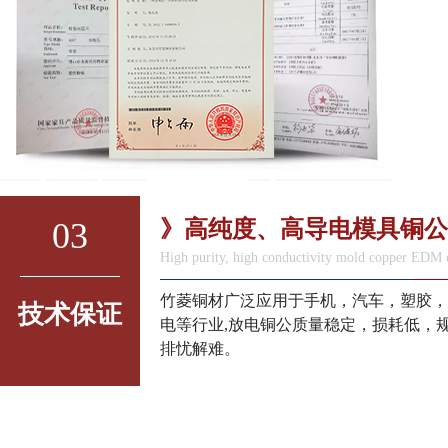
03
》高纯度、高导电模具铜公
High purity, high conductivity mold copper EDM 
竹菱铜材广泛应用于手机，汽车，塑胶，
技术保证
电等行业,放电铜公质量稳定，损耗低，
排忧解难。