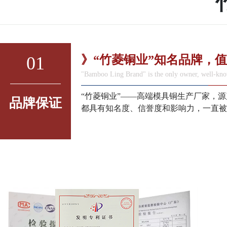
01
》“竹菱铜业”知名品牌，
"Bamboo Ling Brand" is the only owner, well-kno
“竹菱铜业”——高端模具铜生产厂家，
品牌保证
都具有知名度、信誉度和影响力，一直被