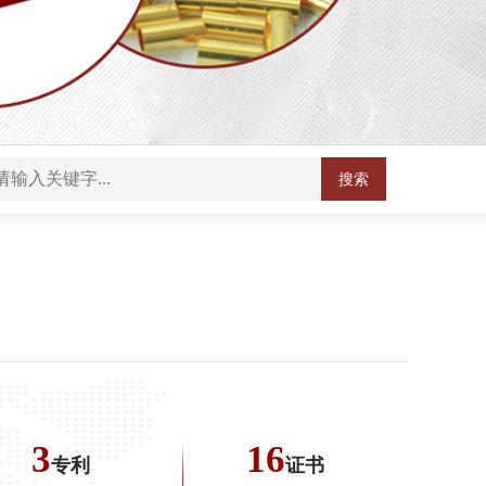
搜索
3
16
专利
证书