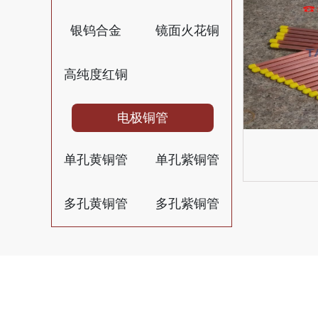
银钨合金
镜面火花铜
高纯度红铜
电极铜管
单孔黄铜管
单孔紫铜管
多孔黄铜管
多孔紫铜管