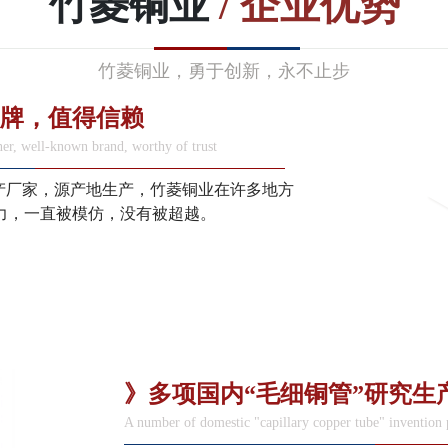
竹菱铜业
/ 企业优势
竹菱铜业，勇于创新，永不止步
品牌，值得信赖
er, well-known brand, worthy of trust
生产厂家，源产地生产，竹菱铜业在许多地方
力，一直被模仿，没有被超越。
》多项国内“毛细铜管”研究生
A number of domestic "capillary copper tube" invention 