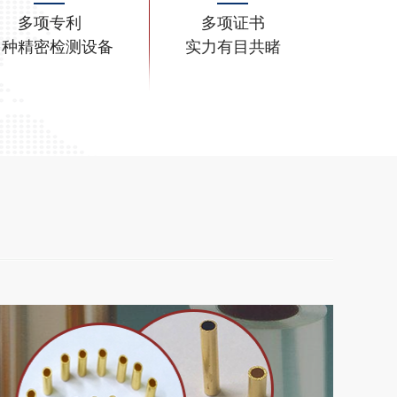
多项专利
多项证书
多种精密检测设备
实力有目共睹