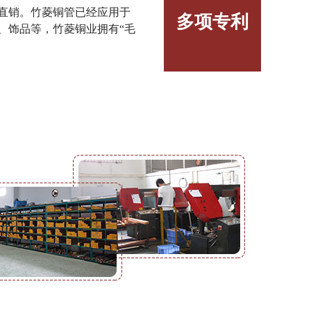
直销。竹菱铜管已经应用于
多项专利
、饰品等，竹菱铜业拥有“毛
。