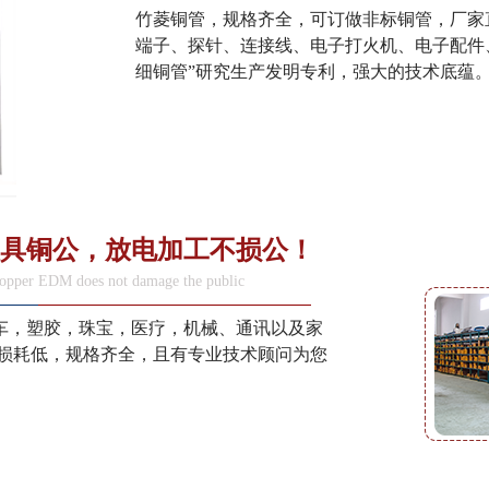
竹菱铜管，规格齐全，可订做非标铜管，厂家
端子、探针、连接线、电子打火机、电子配件
细铜管”研究生产发明专利，强大的技术底蕴
具铜公，放电加工不损公！
 copper EDM does not damage the public
车，塑胶，珠宝，医疗，机械、通讯以及家
，损耗低，规格齐全，且有专业技术顾问为您