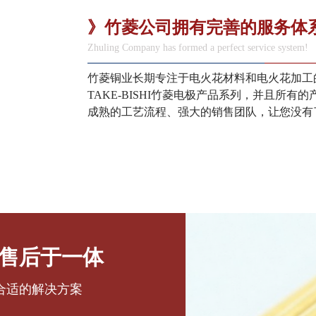
》竹菱公司拥有完善的服务体
Zhuling Company has formed a perfect service system!
竹菱铜业长期专注于电火花材料和电火花加工
TAKE-BISHI竹菱电极产品系列，并且所有
成熟的工艺流程、强大的销售团队，让您没有
售后于一体
合适的解决方案