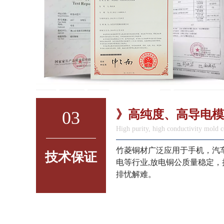
03
》高纯度、高导电模
High purity, high conductivity mold
竹菱铜材广泛应用于手机，汽
技术保证
电等行业,放电铜公质量稳定
排忧解难。