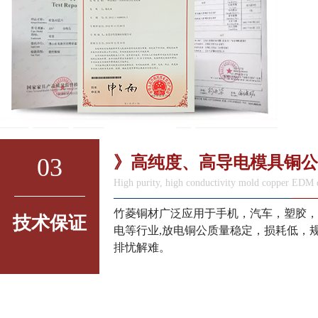
03
》高纯度、高导电模具铜公
High purity, high conductivity mold copper EDM 
竹菱铜材广泛应用于手机，汽车，塑胶，
技术保证
电等行业,放电铜公质量稳定，损耗低，
排忧解难。