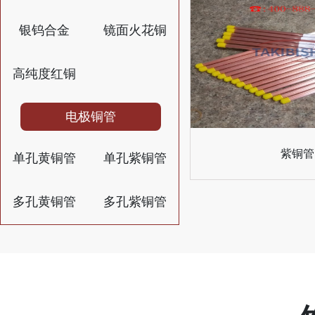
银钨合金
镜面火花铜
高纯度红铜
电极铜管
紫铜管
单孔黄铜管
单孔紫铜管
多孔黄铜管
多孔紫铜管