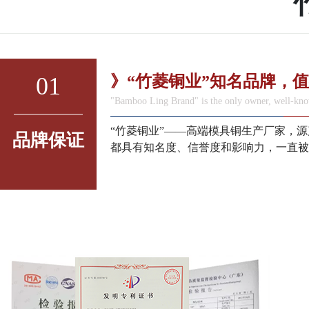
01
》“竹菱铜业”知名品牌，
"Bamboo Ling Brand" is the only owner, well-kno
“竹菱铜业”——高端模具铜生产厂家，
品牌保证
都具有知名度、信誉度和影响力，一直被