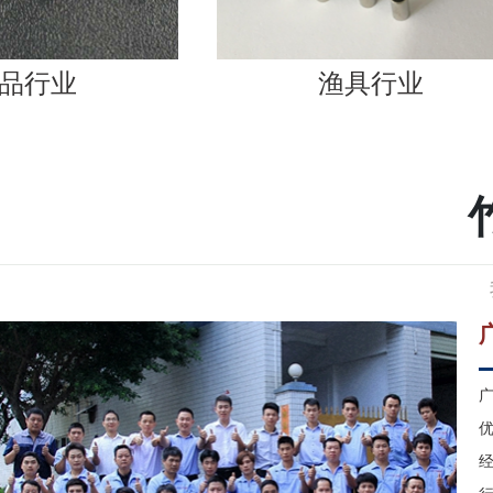
渔具行业
广