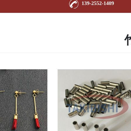
139-2552-1409