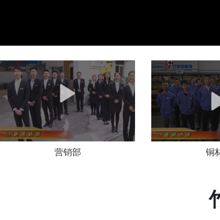
营销部
铜