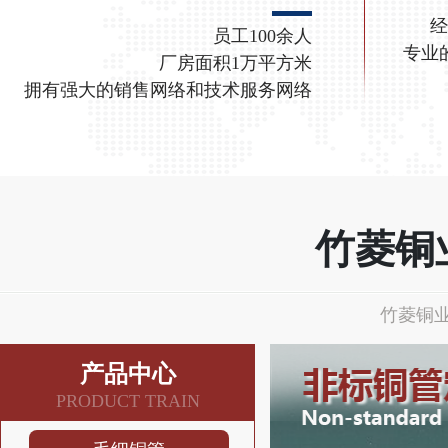
经
员工100余人
专业
厂房面积1万平方米
拥有强大的销售网络和技术服务网络
竹菱铜
竹菱铜业
产品中心
PRODUCT TRAIN